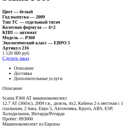
Цвет — белый
Год выпуска — 2009
Тип ТС — седельный тягач
Колесная формула — 4×2
КПП — автомат
Модель — P360
Экологический класс — ЕВРО 5
Артикул 216
1 120 000 руб.
Сделать заказ
Описание
Доставка
Дополнительные услуги
Описание
Scania P360 AT машинокомплект
12.7 AT (360лс), 2009 г.в., дизель, 4х2, Кабина 2-х местная с 1
спальным, 2 бака, Евро 5, Автономка, Круиз, ABS, ESP,
Холодильник, Интарда/Ретарда
Пробег: 893000
Машинокомплект из Европы