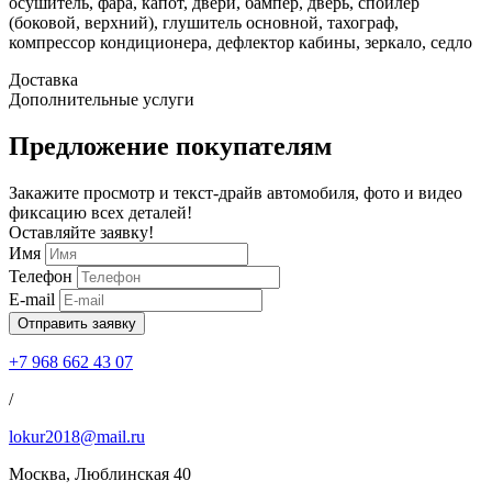
осушитель, фара, капот, двери, бампер, дверь, спойлер
(боковой, верхний), глушитель основной, тахограф,
компрессор кондиционера, дефлектор кабины, зеркало, седло
Доставка
Дополнительные услуги
Предложение покупателям
Закажите просмотр и текст-драйв автомобиля, фото и видео
фиксацию всех деталей!
Оставляйте заявку!
Имя
Телефон
E-mail
Отправить заявку
+7 968 662 43 07
/
lokur2018@mail.ru
Москва, Люблинская 40