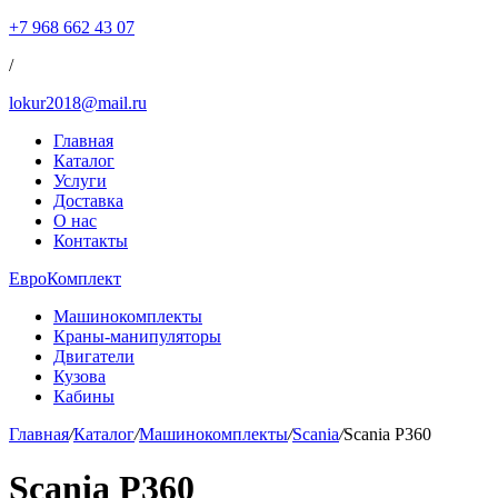
+7 968 662 43 07
/
lokur2018@mail.ru
Главная
Каталог
Услуги
Доставка
О нас
Контакты
ЕвроКомплект
Машинокомплекты
Краны-манипуляторы
Двигатели
Кузова
Кабины
Главная
/
Каталог
/
Машинокомплекты
/
Scania
/
Scania P360
Scania P360