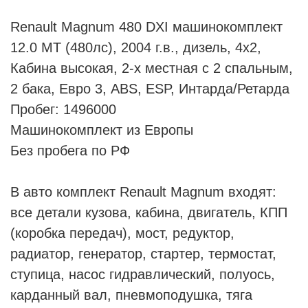
Renault Magnum 480 DXI машинокомплект
12.0 MT (480лс), 2004 г.в., дизель, 4х2,
Кабина высокая, 2-х местная с 2 спальным,
2 бака, Евро 3, ABS, ESP, Интарда/Ретарда
Пробег: 1496000
Машинокомплект из Европы
Без пробега по РФ
В авто комплект Renault Magnum входят:
все детали кузова, кабина, двигатель, КПП
(коробка передач), мост, редуктор,
радиатор, генератор, стартер, термостат,
ступица, насос гидравлический, полуось,
карданный вал, пневмоподушка, тяга