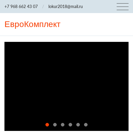
+7 968 662 43 07
/
lokur2018@mail.ru
ЕвроКомплект