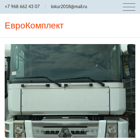
+7 968 662 43 07
/
lokur2018@mail.ru
ЕвроКомплект