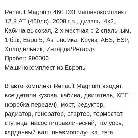
Renault Magnum 460 DXI машинокомплект
12.8 AT (460лс), 2009 г.в., дизель, 4х2,
Кабина высокая, 2-х местная с 2 спальным,
1 бак, Евро 5, Автономка, Круиз, ABS, ESP,
Холодильник, Интарда/Ретарда
Пробег: 896000
Машинокомплект из Европы
В авто комплект Renault Magnum входят:
все детали кузова, кабина, двигатель, КПП
(коробка передач), мост, редуктор,
радиатор, генератор, стартер, термостат,
ступица, насос гидравлический, полуось,
карданный вал, пневмоподушка, тяга