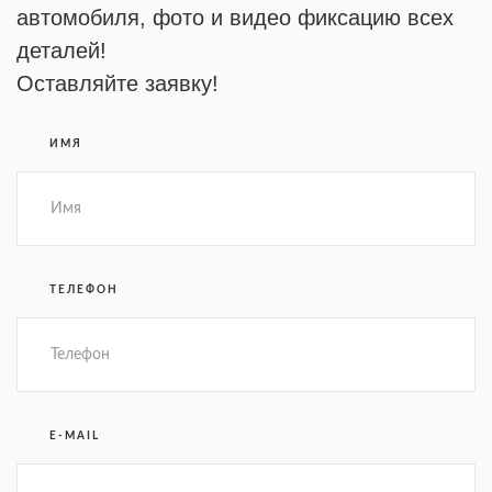
автомобиля, фото и видео фиксацию всех
деталей!
Оставляйте заявку!
ИМЯ
ТЕЛЕФОН
E-MAIL