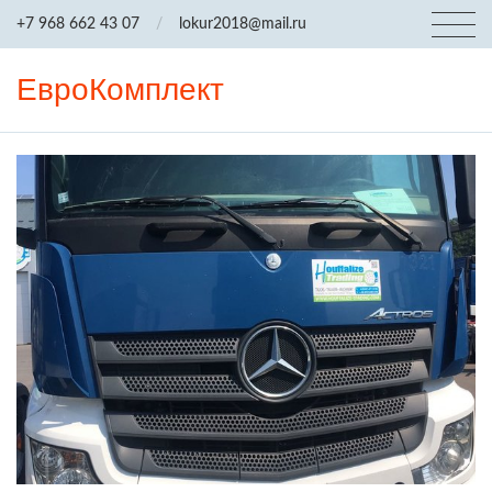
+7 968 662 43 07
/
lokur2018@mail.ru
ЕвроКомплект