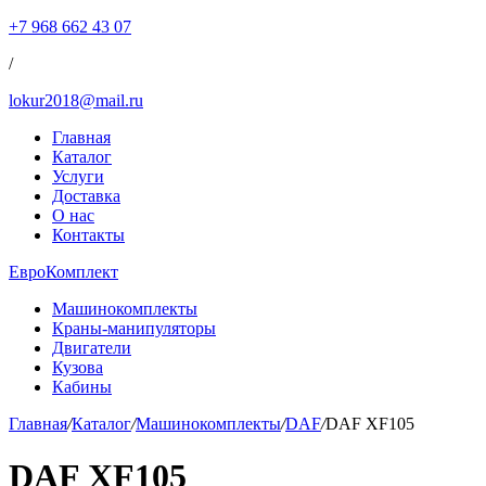
+7 968 662 43 07
/
lokur2018@mail.ru
Главная
Каталог
Услуги
Доставка
О нас
Контакты
ЕвроКомплект
Машинокомплекты
Краны-манипуляторы
Двигатели
Кузова
Кабины
Главная
/
Каталог
/
Машинокомплекты
/
DAF
/
DAF XF105
DAF XF105