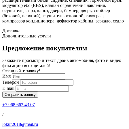
расширительный бачок, сидение, спальник, тормозной кран,
модулятор ебс (EBS), клапан ограничения давления,
осушитель, фара, капот, двери, бампер, дверь, спойлер
(боковой, верхний), глушитель основной, тахограф,
компрессор кондиционера, дефлектор кабины, зеркало, седло
Доставка
Дополнительные услуги
Предложение покупателям
Закажите просмотр и текст-драйв автомобиля, фото и видео
фиксацию всех деталей!
Оставляйте заявку!
Имя
Телефон
E-mail
Отправить заявку
+7 968 662 43 07
/
lokur2018@mail.ru