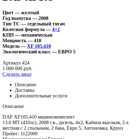
Цвет — желтый
Год выпуска — 2008
Тип ТС — седельный тягач
Колесная формула —
4×2
КПП — механическая
Мощность — 410
Модель —
XF 105.410
Экологический класс — ЕВРО 5
Артикул 424
1 000 000 руб.
Сделать заказ
Описание
Доставка
Дополнительные услуги
Описание
DAF XF105.410 машинокомплект
13.0 MT (410лс), 2008 г.в., дизель, 4х2, Кабина высокая, 2-х
местная с 2 спальным, 2 бака, Евро 5, Автономка, Круиз
Пробег: 1122000